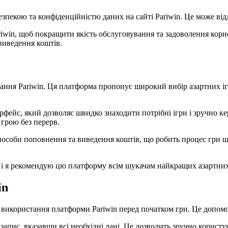
езпекою та конфіденційністю даних на сайті Pariwin. Це може відл
riwin, щоб покращити якість обслуговування та задоволення корис
виведення коштів.
ання Pariwin. Ця платформа пропонує широкий вибір азартних іго
рфейс, який дозволяє швидко знаходити потрібні ігри і зручно к
 грою без перерв.
способи поповнення та виведення коштів, що робить процес гри 
 і я рекомендую цю платформу всім шукачам найкращих азартних 
in
и використання платформи Pariwin перед початком гри. Це допом
запис, вказавши всі необхідні дані. Це дозволить зручно користу