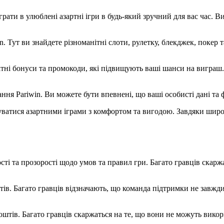
рати в улюблені азартні ігри в будь-який зручний для вас час. 
. Тут ви знайдете різноманітні слоти, рулетку, блекджек, покер т
ітні бонуси та промокоди, які підвищують ваші шанси на виграш.
ня Pariwin. Ви можете бути впевнені, що ваші особисті дані та ф
ватися азартними іграми з комфортом та вигодою. Завдяки широк
ті та прозорості щодо умов та правил гри. Багато гравців скаржа
ів. Багато гравців відзначають, що команда підтримки не завжд
штів. Багато гравців скаржаться на те, що вони не можуть вико