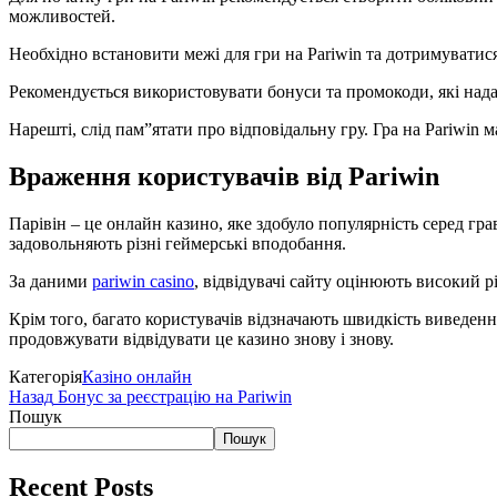
можливостей.
Необхідно встановити межі для гри на Pariwin та дотримуватис
Рекомендується використовувати бонуси та промокоди, які нада
Нарешті, слід пам”ятати про відповідальну гру. Гра на Pariwin 
Враження користувачів від Pariwin
Парівін – це онлайн казино, яке здобуло популярність серед гра
задовольняють різні геймерські вподобання.
За даними
pariwin casino
, відвідувачі сайту оцінюють високий р
Крім того, багато користувачів відзначають швидкість виведенн
продовжувати відвідувати це казино знову і знову.
Категорія
Казіно онлайн
Навігація
Попередній
Назад
Бонус за реєстрацію на Pariwin
запис
Пошук
записів
Пошук
Recent Posts