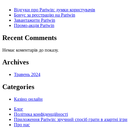
Відгуки про Pariwin: думки користувачів
Бонус за реєстрацію на Pariwin
Завантажити Pariwin
Промо-акція Pariwin
Recent Comments
Немає коментарів до показу.
Archives
Травень 2024
Categories
Казіно онлайн
Блог
Політика конфіденційності
Приложення Pariwin: зручний спосіб грати в азартні ігри
Про нас